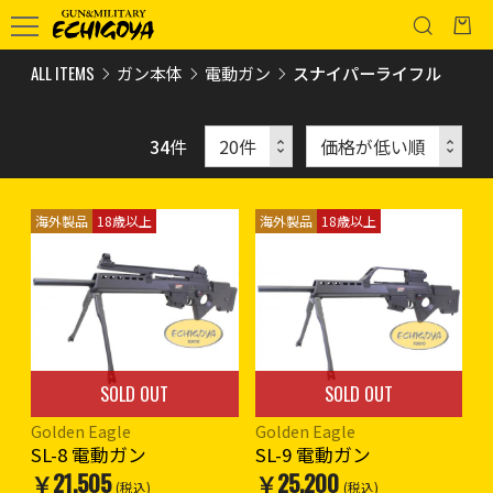
ALL ITEMS
ガン本体
電動ガン
スナイパーライフル
34
件
海外製品
18歳以上
海外製品
18歳以上
SOLD OUT
SOLD OUT
Golden Eagle
Golden Eagle
SL-8 電動ガン
SL-9 電動ガン
￥21,505
￥25,200
(税込)
(税込)