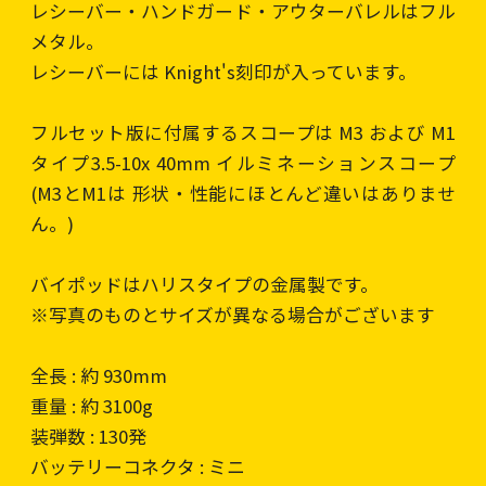
レシーバー・ハンドガード・アウターバレルはフル
メタル。
レシーバーには Knight's刻印が入っています。
フルセット版に付属するスコープは M3 および M1
タイプ3.5-10x 40mm イルミネーションスコープ
(M3とM1は 形状・性能にほとんど違いはありませ
ん。)
バイポッドはハリスタイプの金属製です。
※写真のものとサイズが異なる場合がございます
全長 : 約 930mm
重量 : 約 3100g
装弾数 : 130発
バッテリーコネクタ : ミニ