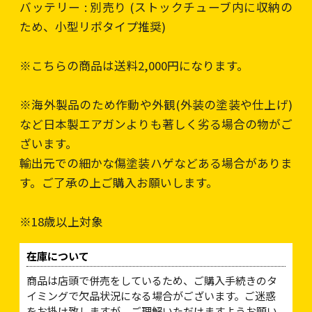
バッテリー : 別売り (ストックチューブ内に収納の
ため、小型リポタイプ推奨)
※こちらの商品は送料2,000円になります。
※海外製品のため作動や外観(外装の塗装や仕上げ)
など日本製エアガンよりも著しく劣る場合の物がご
ざいます。
輸出元での細かな傷塗装ハゲなどある場合がありま
す。ご了承の上ご購入お願いします。
※18歳以上対象
在庫について
商品は店頭で併売をしているため、ご購入手続きのタ
イミングで欠品状況になる場合がございます。ご迷惑
をお掛け致しますが、ご理解いただけますようお願い