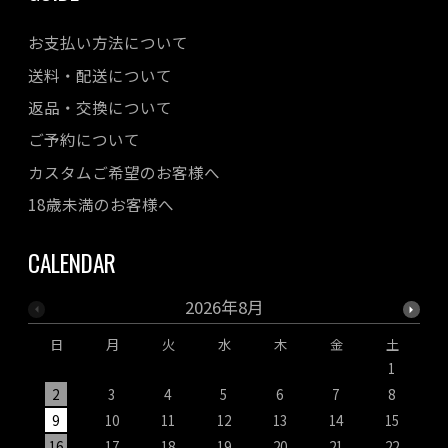
お支払い方法について
送料・配送について
返品・交換について
ご予約について
カスタムご希望のお客様へ
18歳未満のお客様へ
CALENDAR
2026年8月
日
月
火
水
木
金
土
1
2
3
4
5
6
7
8
9
10
11
12
13
14
15
1
16
17
18
19
20
21
22
2