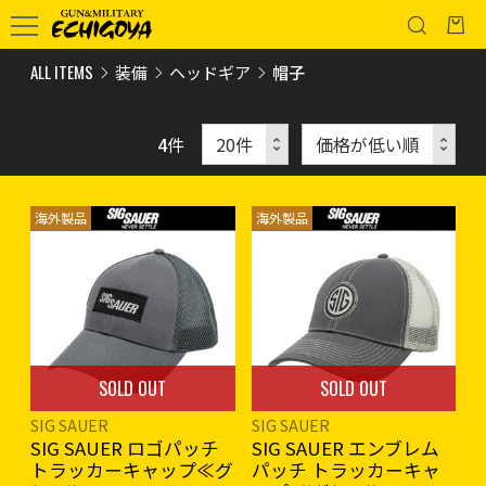
ALL ITEMS
装備
ヘッドギア
帽子
4
件
海外製品
海外製品
SOLD OUT
SOLD OUT
SIG SAUER
SIG SAUER
SIG SAUER ロゴパッチ
SIG SAUER エンブレム
トラッカーキャップ≪グ
パッチ トラッカーキャ