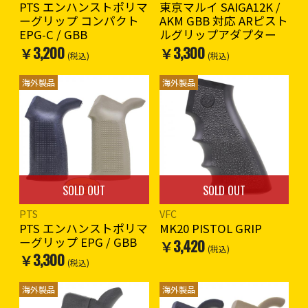
PTS エンハンストポリマ
東京マルイ SAIGA12K /
ーグリップ コンパクト
AKM GBB 対応 ARピスト
EPG-C / GBB
ルグリップアダプター
￥3,200
￥3,300
(税込)
(税込)
海外製品
海外製品
SOLD OUT
SOLD OUT
PTS
VFC
PTS エンハンストポリマ
MK20 PISTOL GRIP
ーグリップ EPG / GBB
￥3,420
(税込)
￥3,300
(税込)
海外製品
海外製品