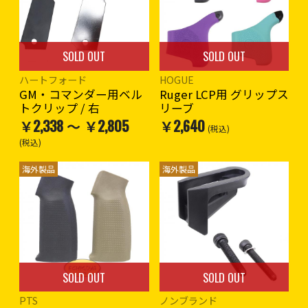
SOLD OUT
SOLD OUT
ハートフォード
HOGUE
GM・コマンダー用ベル
Ruger LCP用 グリップス
トクリップ / 右
リーブ
￥2,338 ～ ￥2,805
￥2,640
(税込)
(税込)
海外製品
海外製品
SOLD OUT
SOLD OUT
PTS
ノンブランド