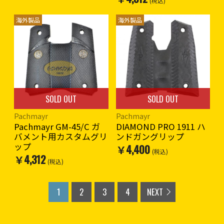
(税込)
海外製品
海外製品
SOLD OUT
SOLD OUT
Pachmayr
Pachmayr
Pachmayr GM-45/C ガ
DIAMOND PRO 1911 ハ
バメント用カスタムグリ
ンドガングリップ
ップ
￥4,400
(税込)
￥4,312
(税込)
1
2
3
4
NEXT