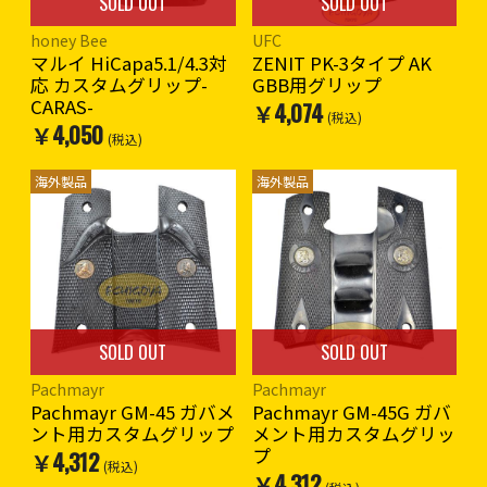
SOLD OUT
SOLD OUT
honey Bee
UFC
マルイ HiCapa5.1/4.3対
ZENIT PK-3タイプ AK
応 カスタムグリップ-
GBB用グリップ
CARAS-
￥4,074
(税込)
￥4,050
(税込)
海外製品
海外製品
SOLD OUT
SOLD OUT
Pachmayr
Pachmayr
Pachmayr GM-45 ガバメ
Pachmayr GM-45G ガバ
ント用カスタムグリップ
メント用カスタムグリッ
プ
￥4,312
(税込)
￥4,312