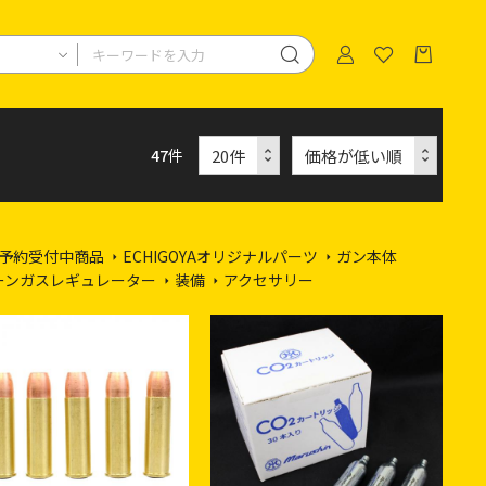
47
件
予約受付中商品
ECHIGOYAオリジナルパーツ
ガン本体
ーンガスレギュレーター
装備
アクセサリー