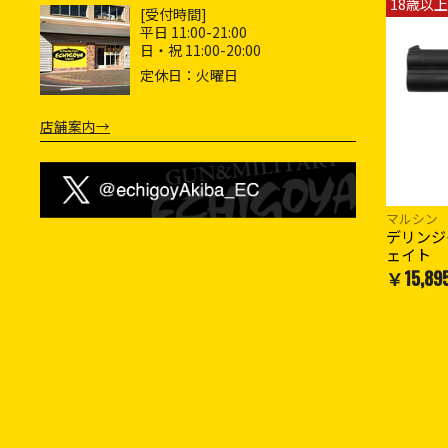
18歳以上
[受付時間]
平日 11:00-21:00
日・祝 11:00-20:00
定休日：火曜日
店舗案内→
マルシン
デリンジ
ェイト
￥15,89