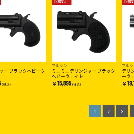
18歳以上
18歳
マルシン
マルシ
ャー ブラックヘビーウ
ミニミニデリンジャー ブラック
デリ
ヘビーウェイト
ーウ
5
￥15,895
￥19,
(税込)
(税込)
1
2
3