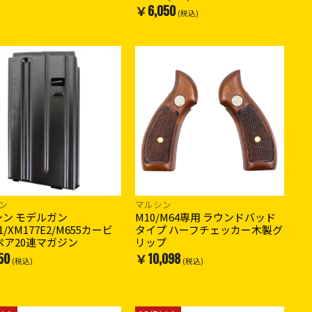
￥6,050
(税込)
ン
マルシン
シン モデルガン
M10/M64専用 ラウンドバッド
1/XM177E2/M655カービ
タイプ ハーフチェッカー木製グ
ペア20連マガジン
リップ
50
￥10,098
(税込)
(税込)