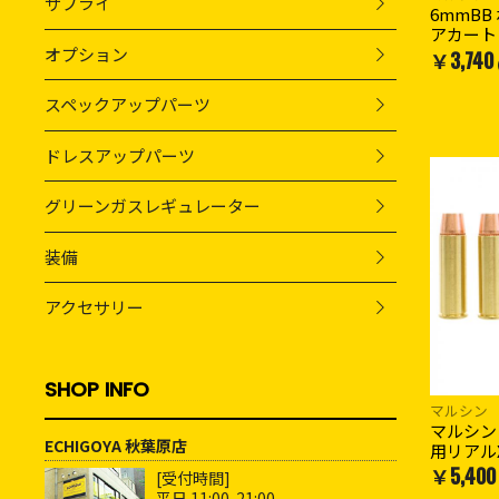
サプライ
6mmB
アカート
オプション
￥3,740
スペックアップパーツ
ドレスアップパーツ
グリーンガスレギュレーター
装備
アクセサリー
SHOP INFO
マルシン
マルシン 
ECHIGOYA 秋葉原店
用リアル
￥5,400
[受付時間]
平日 11:00-21:00