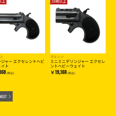
以上
18歳以上
ン
マルシン
ンジャー エクセレントヘビ
ミニミニデリンジャー エクセレ
ェイト
ントヘビーウェイト
168
￥19,168
(税込)
(税込)
NEXT