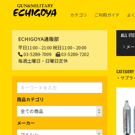
カテゴリ
ご利用ガイド
よ
ALL IT
ECHIGOYA通販部
メー
平日11:00∼21:00 祝日11:00∼20:00
03-5289-7009
03-5289-7202
毎週土曜日・日曜日定休
CATEGORY
サプラ
商品カテゴリ
メーカー