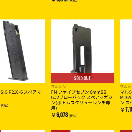
(税込)
SOLD OUT
マルシン
マルシ
IG P210-6 スペアマ
FN ファイブセブン 6mmBB
マル
CO2ブローバック スペアマガジ
M16A
ン(ボトムスクリューレンチ専
ン ス
(税込)
用)
￥7,1
￥6,078
(税込)