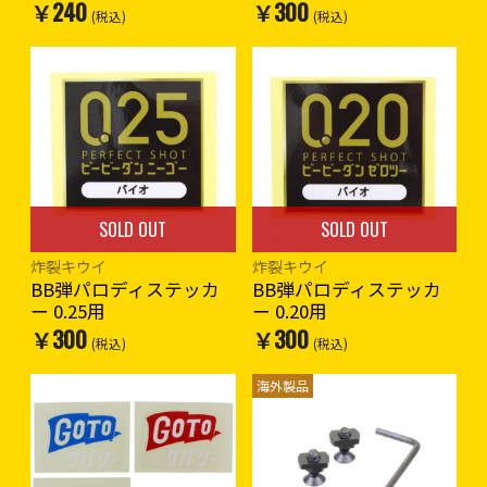
￥240
￥300
(税込)
(税込)
SOLD OUT
SOLD OUT
炸裂キウイ
炸裂キウイ
BB弾パロディステッカ
BB弾パロディステッカ
ー 0.25用
ー 0.20用
￥300
￥300
(税込)
(税込)
海外製品