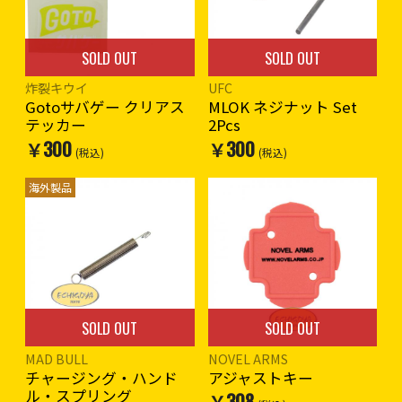
SOLD OUT
SOLD OUT
炸裂キウイ
UFC
Gotoサバゲー クリアス
MLOK ネジナット Set
テッカー
2Pcs
￥300
￥300
(税込)
(税込)
海外製品
SOLD OUT
SOLD OUT
MAD BULL
NOVEL ARMS
チャージング・ハンド
アジャストキー
ル・スプリング
￥308