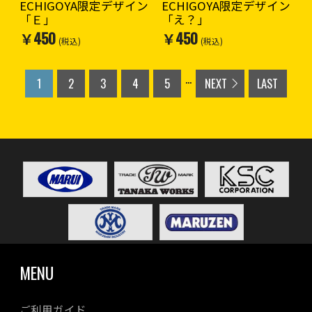
ECHIGOYA限定デザイン
ECHIGOYA限定デザイン
「Ｅ」
「え？」
￥450
￥450
(税込)
(税込)
...
1
2
3
4
5
NEXT
LAST
MENU
ご利用ガイド