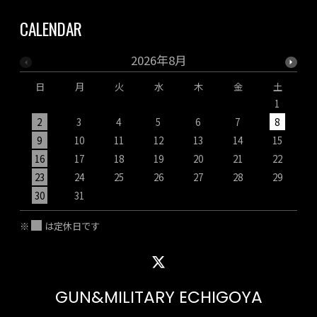
CALENDAR
2026年8月
日
月
火
水
木
金
土
1
2
3
4
5
6
7
8
9
10
11
12
13
14
15
1
16
17
18
19
20
21
22
2
23
24
25
26
27
28
29
2
30
31
※
は定休日です
GUN&MILITARY ECHIGOYA