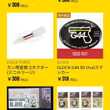
(税込)
￥308
(税込)
海外製品
SOLD OUT
EAGLE FORCE
GLOCK
ガン用変換コネクター
GLOCK G44 3D Ovalステ
(ミニ⇔ラージ)
ッカー
￥308
￥318
(税込)
(税込)