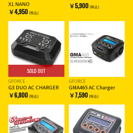
X1 NANO
￥5,900
(税込)
￥4,950
(税込)
SOLD OUT
GFORCE
GFORCE
G3 DUO AC CHARGER
GMA465 AC Charger
￥6,800
￥7,590
(税込)
(税込)