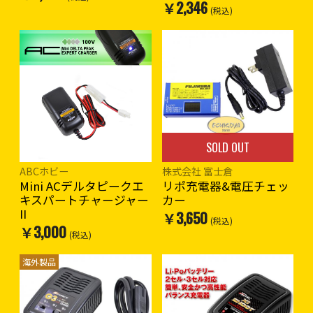
￥2,346
(税込)
SOLD OUT
ABCホビー
株式会社 富士倉
Mini ACデルタピークエ
リポ充電器&電圧チェッ
キスパートチャージャー
カー
II
￥3,650
(税込)
￥3,000
(税込)
海外製品