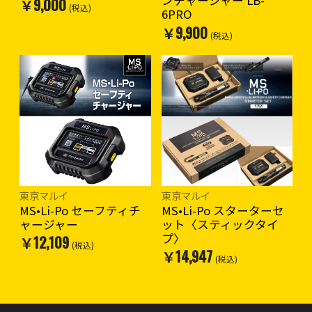
ンチャージャー LB-
￥9,000
(税込)
6PRO
￥9,900
(税込)
東京マルイ
東京マルイ
MS•Li-Po セーフティチ
MS•Li-Po スターターセ
ャージャー
ット〈スティックタイ
プ〉
￥12,109
(税込)
￥14,947
(税込)