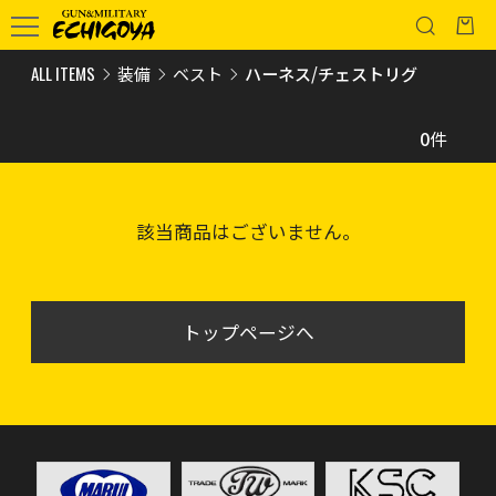
ALL ITEMS
装備
ベスト
ハーネス/チェストリグ
0
件
該当商品はございません。
トップページへ