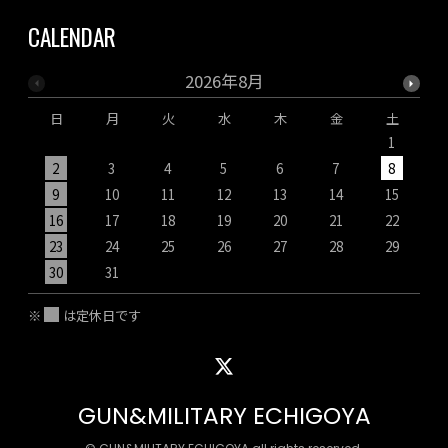
CALENDAR
2026年8月
日
月
火
水
木
金
土
1
2
3
4
5
6
7
8
9
10
11
12
13
14
15
1
16
17
18
19
20
21
22
2
23
24
25
26
27
28
29
2
30
31
※
は定休日です
GUN&MILITARY ECHIGOYA