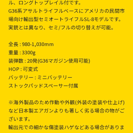
ル、ロングトップレイル付です。
G36系アサルトライフルベースにアメリカの民間市
場向け輸出型セミオートライフルSL-8モデルです。
実銃とは異なり、セミ/フルの切り替えが可能。
全長 : 980-1,030mm
重量 : 3300g
装弾数 : 20発(G36マガジン使用可能)
HOP : 可変式
バッテリー : ミニバッテリー
ストックパッドスペーサー付属
※海外製品のため作動や外観(外装の塗装や仕上げ)
など日本製エアガンよりも著しく劣る場合の物がご
ざいます。
輸出元での細かな傷塗装ハゲなどある場合がありま