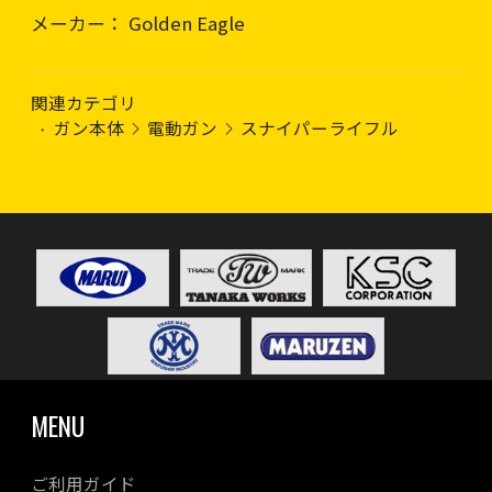
メーカー： Golden Eagle
関連カテゴリ
ガン本体
電動ガン
スナイパーライフル
MENU
ご利用ガイド