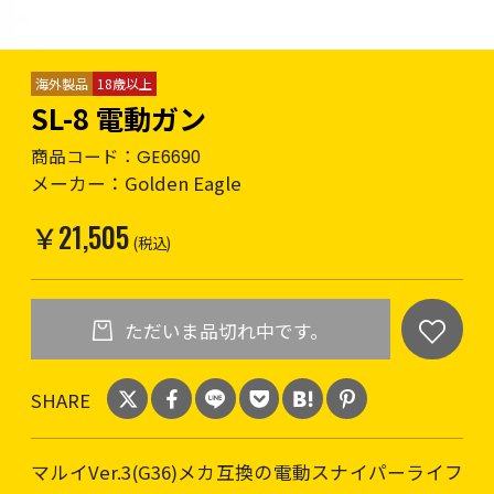
海外製品
18歳以上
SL-8 電動ガン
商品コード：
GE6690
メーカー：
Golden Eagle
￥21,505
(税込)
ただいま品切れ中です。
SHARE
マルイVer.3(G36)メカ互換の電動スナイパーライフ