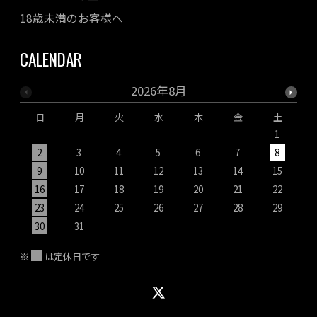
18歳未満のお客様へ
CALENDAR
2026年8月
日
月
火
水
木
金
土
1
2
3
4
5
6
7
8
9
10
11
12
13
14
15
1
16
17
18
19
20
21
22
2
23
24
25
26
27
28
29
2
30
31
※
は定休日です