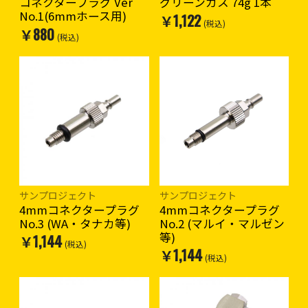
コネクタープラグ Ver
グリーンガス 74g 1本
No.1(6mmホース用)
￥1,122
(税込)
￥880
(税込)
サンプロジェクト
サンプロジェクト
4mmコネクタープラグ
4mmコネクタープラグ
No.3 (WA・タナカ等)
No.2 (マルイ・マルゼン
等)
￥1,144
(税込)
￥1,144
(税込)