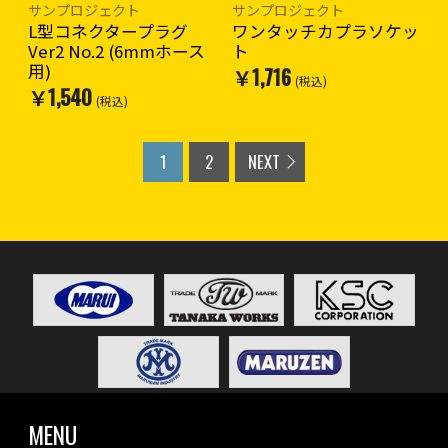
サンプロジェクト
サンプロジェクト
L型コネクタープラグ
ワンタッチカプラソケッ
Ver2 No.2 (6mmホース
ト
用)
￥1,716
(税込)
￥1,540
(税込)
1
2
NEXT
MENU