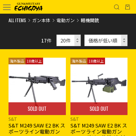
ALL ITEMS
ガン本体
電動ガン
軽機関銃
17
件
海外製品
18歳以上
海外製品
18歳以上
SOLD OUT
SOLD OUT
S&T
S&T
S&T M249 SAW E2 BK ス
S&T M249 SAW E2 BK ス
ポーツライン電動ガン
ポーツライン電動ガン