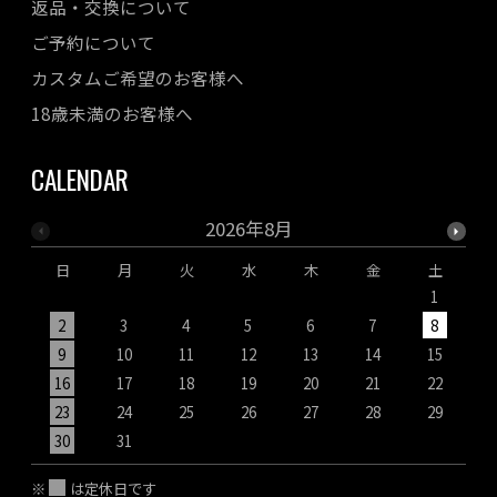
返品・交換について
ご予約について
カスタムご希望のお客様へ
18歳未満のお客様へ
CALENDAR
2026年8月
日
月
火
水
木
金
土
1
2
3
4
5
6
7
8
9
10
11
12
13
14
15
1
16
17
18
19
20
21
22
2
23
24
25
26
27
28
29
2
30
31
※
は定休日です