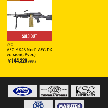
商品内容
・M27IAR本体
・300連射マガジン
・マニュアル(英文)
・ハードガンケース付属
※18歳以上対象
SOLD OUT
VFC
VFC MK48 Mod1 AEG DX
version(JPver.)
￥144,320
(税込)