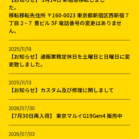
移転移転先住所 〒160-0023 東京都新宿区西新宿７
丁目２−７ 豊ビル 5F 電話番号の変更はありませ
ん。
2025/11/19
【お知らせ】通販業務定休日を土曜日と日曜日に変
更致しました。
2025/11/13
【お知らせ】カスタム及び修理に関しまして
2026/07/30
【7月30日再入荷】 東京マルイG19Gen4 販売中
2026/07/03