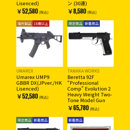
Lisenced)
ン (30連)
￥52,580
￥8,580
(税込)
(税込)
海外製品
18歳以上
限定商品
新着商品
UMAREX
TANAKA WORKS
Umarex UMP9
Beretta 92F
GBBR DX(JPver./HK
“Professional
Lisenced)
Comp” Evolution 2
Heavy Weight Two-
￥52,580
(税込)
Tone Model Gun
￥65,780
(税込)
限定商品
新着商品
新着商品