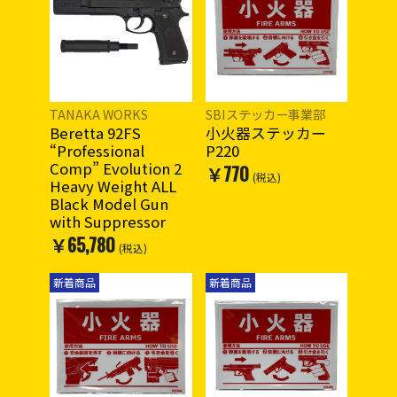
TANAKA WORKS
SBIステッカー事業部
Beretta 92FS
小火器ステッカー
“Professional
P220
Comp” Evolution 2
￥770
(税込)
Heavy Weight ALL
Black Model Gun
with Suppressor
￥65,780
(税込)
新着商品
新着商品