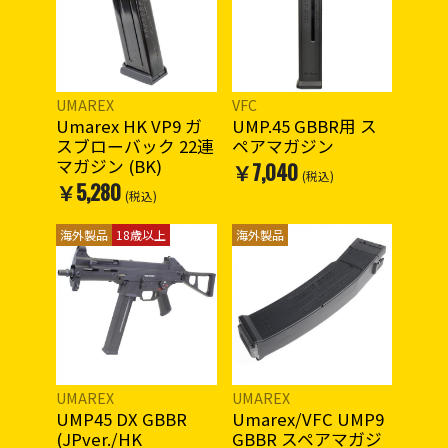
UMAREX
VFC
Umarex HK VP9 ガ
UMP.45 GBBR用 ス
スブローバック 22連
ペアマガジン
マガジン (BK)
￥7,040
(税込)
￥5,280
(税込)
海外製品
18歳以上
海外製品
UMAREX
UMAREX
UMP45 DX GBBR
Umarex/VFC UMP9
(JPver./HK
GBBR スペアマガジ