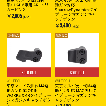
東京マルイ次世代M4
東京マルイ次世代M4電
系/HK416専用 ARLトリ
動ガン対応
ガーピン2
SparrowDynamicsタイ
プ ラージマガジンキャ
￥2,805
(税込)
ッチボタン
￥3,400
(税込)
海外製品
海外製品
SOLD OUT
SOLD OUT
WII TECH
WII TECH
東京マルイ次世代M4電
東京マルイ次世代M4電
動ガン対応 ODIN
動ガン対応 MAGPULタ
WORKS XMRタイプ ラー
イプ ラージマガジンキ
ジマガジンキャッチボタ
ャッチボタン
ン
￥3,400