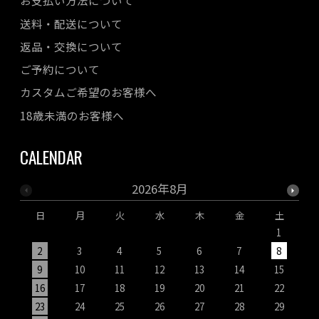
お支払い方法について
送料・配送について
返品・交換について
ご予約について
カスタムご希望のお客様へ
18歳未満のお客様へ
CALENDAR
2026年8月
日
月
火
水
木
金
土
1
2
3
4
5
6
7
8
9
10
11
12
13
14
15
1
16
17
18
19
20
21
22
2
23
24
25
26
27
28
29
2