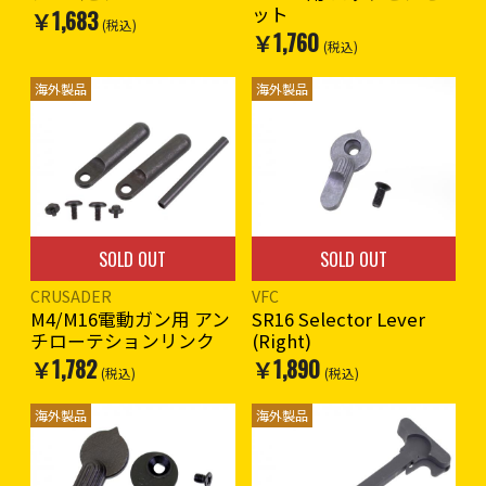
ット
￥1,683
(税込)
￥1,760
(税込)
海外製品
海外製品
SOLD OUT
SOLD OUT
CRUSADER
VFC
M4/M16電動ガン用 アン
SR16 Selector Lever
チローテションリンク
(Right)
￥1,782
￥1,890
(税込)
(税込)
海外製品
海外製品