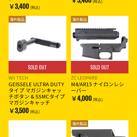
(税込)
￥3,400
(税込)
海外製品
海外製品
SOLD OUT
SOLD OUT
WII TECH
ZC LEOPARD
GEISSELE ULTRA DUTY
M4/AR15 ナイロンレシ
タイプ マガジンキャッ
ーバー
チボタン & SSMCタイプ
￥4,000
(税込)
マガジンキャッチ
￥3,500
(税込)
海外製品