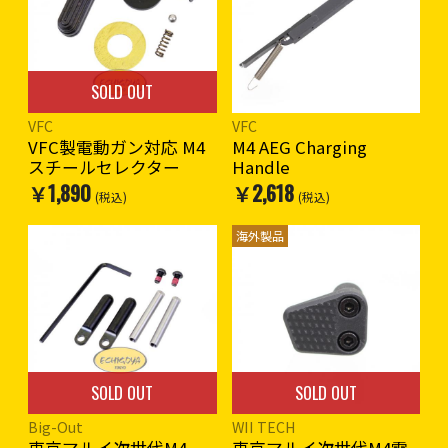
SOLD OUT
VFC
VFC
VFC製電動ガン対応 M4
M4 AEG Charging
スチールセレクター
Handle
￥1,890
￥2,618
(税込)
(税込)
海外製品
SOLD OUT
SOLD OUT
Big-Out
WII TECH