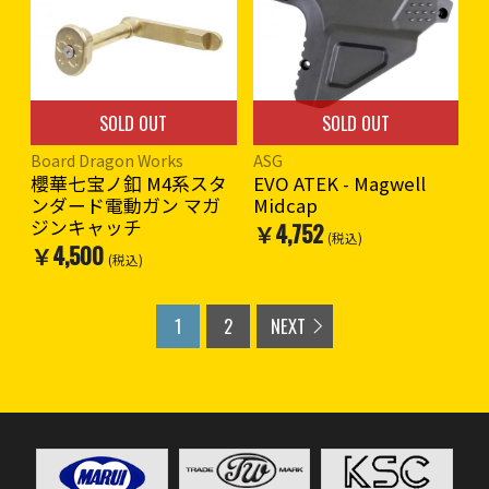
SOLD OUT
SOLD OUT
Board Dragon Works
ASG
櫻華七宝ノ釦 M4系スタ
EVO ATEK - Magwell
ンダード電動ガン マガ
Midcap
ジンキャッチ
￥4,752
(税込)
￥4,500
(税込)
1
2
NEXT