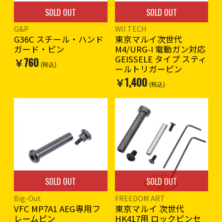
SOLD OUT
SOLD OUT
G&P
WII TECH
G36C スチール・ハンド
東京マルイ次世代
ガード・ピン
M4/URG-I 電動ガン対応
GEISSELE タイプ スティ
￥760
(税込)
ールトリガーピン
￥1,400
(税込)
SOLD OUT
SOLD OUT
Big-Out
FREEDOM ART
VFC MP7A1 AEG専用フ
東京マルイ 次世代
レームピン
HK417用 ロックピンセ