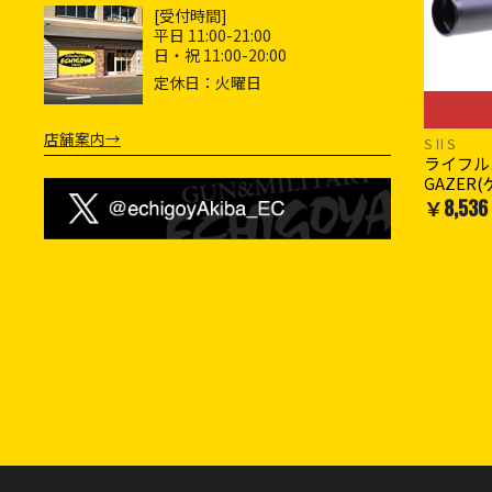
[受付時間]
平日 11:00-21:00
日・祝 11:00-20:00
定休日：火曜日
店舗案内→
SⅡS
ライフルス
GAZER(
￥8,536