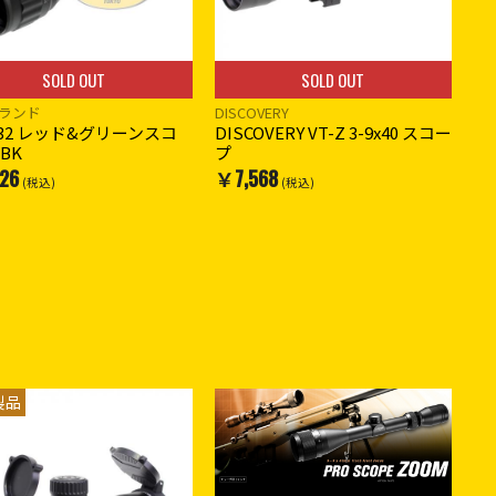
SOLD OUT
SOLD OUT
ランド
DISCOVERY
×32 レッド&グリーンスコ
DISCOVERY VT-Z 3-9x40 スコー
 BK
プ
26
￥7,568
(税込)
(税込)
製品