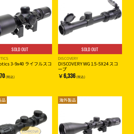
SOLD OUT
SOLD OUT
PTICS
DISCOVERY
optics 3-9x40 ライフルスコ
DISCOVERY WG 1.5-5X24 スコ
ープ
70
￥6,336
(税込)
(税込)
製品
海外製品