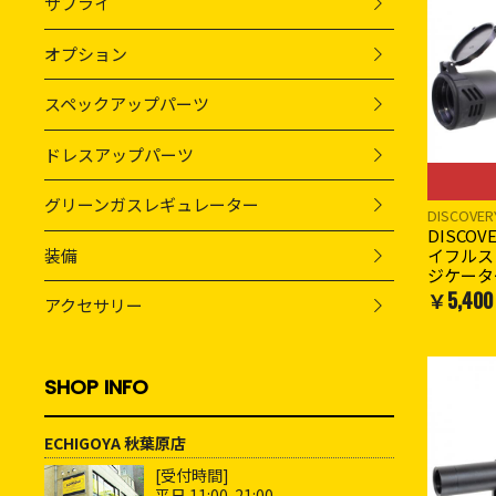
サプライ
オプション
スペックアップパーツ
ドレスアップパーツ
グリーンガスレギュレーター
DISCOVER
DISCOVE
イフルス
装備
ジケータ
￥5,400
アクセサリー
SHOP INFO
ECHIGOYA 秋葉原店
[受付時間]
平日 11:00-21:00