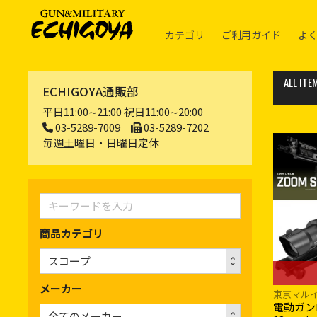
カテゴリ
ご利用ガイド
よ
ALL ITE
ECHIGOYA通販部
平日11:00∼21:00 祝日11:00∼20:00
03-5289-7009
03-5289-7202
毎週土曜日・日曜日定休
商品カテゴリ
メーカー
東京マル
電動ガン