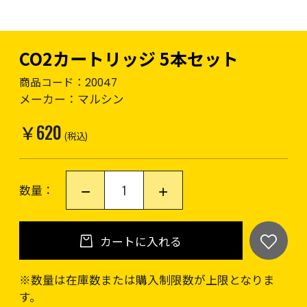
CO2カートリッジ 5本セット
商品コード：
20047
メーカー：
マルシン
￥620
(税込)
数量：
カートに入れる
※数量は在庫数または購入制限数が上限となりま
す。