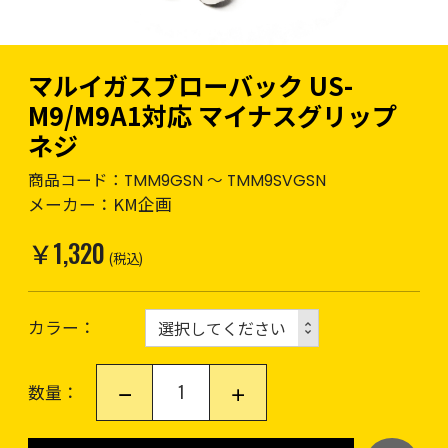
マルイガスブローバック US-
M9/M9A1対応 マイナスグリップ
ネジ
商品コード：
TMM9GSN ～ TMM9SVGSN
メーカー：
KM企画
￥1,320
(税込)
カラー
数量：