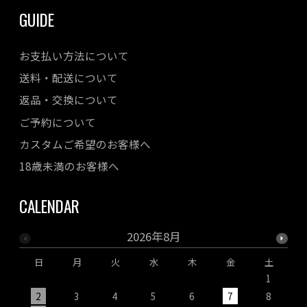
GUIDE
お支払い方法について
送料・配送について
返品・交換について
ご予約について
カスタムご希望のお客様へ
18歳未満のお客様へ
CALENDAR
2026年8月
日
月
火
水
木
金
土
1
2
3
4
5
6
7
8