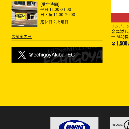
[受付時間]
平日 11:00-21:00
日・祝 11:00-20:00
定休日：火曜日
ノンブラ
金属製 
店舗案内→
ー M4(
￥1,500