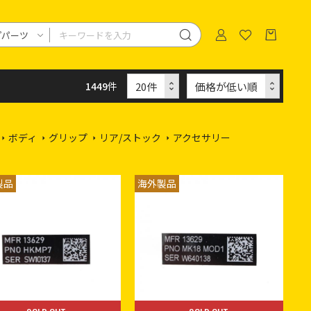
1449
件
ボディ
グリップ
リア/ストック
アクセサリー
製品
海外製品