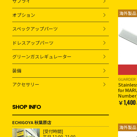
サプライ
海外製品
オプション
スペックアップパーツ
ドレスアップパーツ
グリーンガスレギュレーター
装備
GUARDER
アクセサリー
Stainles
for MARU
Number
￥1,400
SHOP INFO
ECHIGOYA 秋葉原店
海外製品
[受付時間]
平日 11:00-21:00