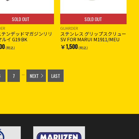
SOLD OUT
SOLD OUT
DER
GUARDER
ステンデッドマガジンリリ
ステンレス グリップスクリュー
ルイ G19 BK
SV FOR MARUI M1911/MEU
00
￥1,500
(税込)
(税込)
...
6
7
NEXT
LAST