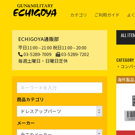
カテゴリ
ご利用ガイド
よ
ALL ITE
ECHIGOYA通販部
平日11:00∼21:00 祝日11:00∼20:00
03-5289-7009
03-5289-7202
CATEGORY
毎週土曜日・日曜日定休
コンバ
海外製品
商品カテゴリ
メーカー