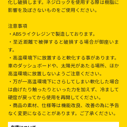
化し破損します。ネジロックを使用する際は樹脂に
影響を及ぼさないものをご使用ください。
注意事項
・ABSライクレジンで製造しております。
・至近距離で被弾すると破損する場合が御座いま
す。
・高温環境下に放置すると軟化する事があります。
車のダッシュボードや、太陽光があたる場所、ほか
高温環境に放置しないようご注意ください。
・万が一高温環境下にさらしてしまい軟化した場合
は曲げたり触ったりといった力を加えず、冷まして
硬度が戻ってから使用を再開してください。
・商品の素材、仕様等は機能改良、改善の為に予告
なく変更になることがあります。ご了承ください。