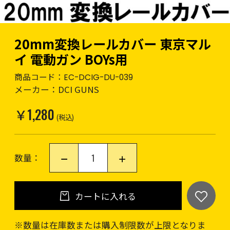
20mm変換レールカバー 東京マル
イ 電動ガン BOYs用
商品コード：
EC-DCIG-DU-039
メーカー：
DCI GUNS
￥1,280
(税込)
数量：
カートに入れる
※数量は在庫数または購入制限数が上限となりま