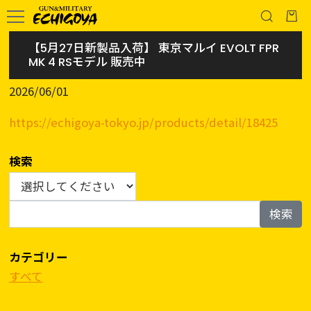
【5月27日新製品入荷】 東京マルイ EVOLT FPR
MK 4 RSモデル 販売中
2026/06/01
https://echigoya-tokyo.jp/products/detail/18425
検索
検索
カテゴリー
すべて