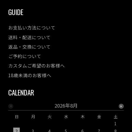
GUIDE
お支払い方法について
送料・配送について
返品・交換について
ご予約について
カスタムご希望のお客様へ
18歳未満のお客様へ
CALENDAR
2026年8月
日
月
火
水
木
金
土
1
2
3
4
5
6
7
8