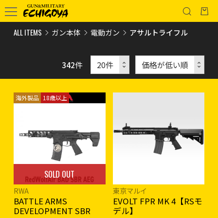
ALL ITEMS
ガン本体
電動ガン
アサルトライフル
342
件
海外製品
18歳以上
SOLD OUT
RWA
東京マルイ
BATTLE ARMS
EVOLT FPR MK 4【RSモ
DEVELOPMENT SBR
デル】