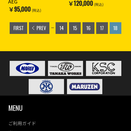
AEG
￥120,000
(税込)
￥95,000
(税込)
...
FIRST
PREV
14
15
16
17
18
MENU
ご利用ガイド