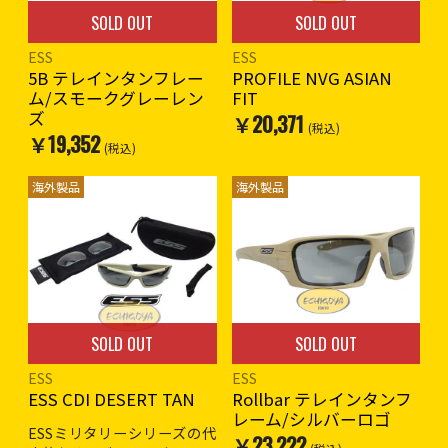
SOLD OUT
SOLD OUT
ESS
ESS
5B テレインタンフレー
PROFILE NVG ASIAN
ム/スモークグレーレン
FIT
ズ
￥20,371
(税込)
￥19,352
(税込)
海外製品
海外製品
SOLD OUT
SOLD OUT
ESS
ESS
ESS CDI DESERT TAN
Rollbar テレインタンフ
レーム/シルバーロゴ
ESSミリタリーシリーズの代
￥23,222