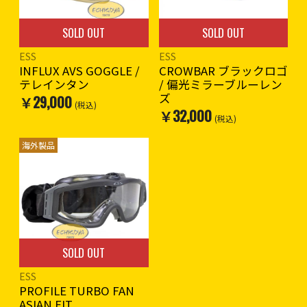
SOLD OUT
SOLD OUT
ESS
ESS
INFLUX AVS GOGGLE /
CROWBAR ブラックロゴ
テレインタン
/ 偏光ミラーブルーレン
ズ
￥29,000
(税込)
￥32,000
(税込)
海外製品
SOLD OUT
ESS
PROFILE TURBO FAN
ASIAN FIT