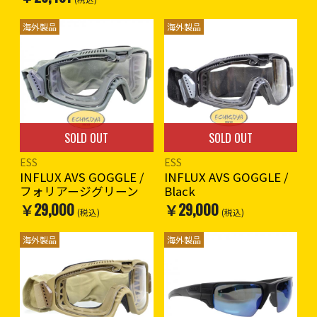
海外製品
海外製品
SOLD OUT
SOLD OUT
ESS
ESS
INFLUX AVS GOGGLE /
INFLUX AVS GOGGLE /
フォリアージグリーン
Black
￥29,000
￥29,000
(税込)
(税込)
海外製品
海外製品