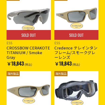
SOLD OUT
SOLD OUT
ESS
ESS
CROSSBOW CERAKOTE
Credence テレインタン
TITANIUM / Smoke
フレーム/スモークグレ
Gray
ーレンズ
￥18,843
￥18,843
(税込)
(税込)
海外製品
海外製品