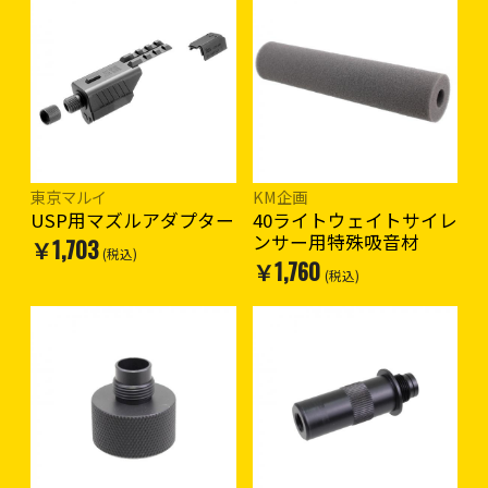
東京マルイ
KM企画
USP用マズルアダプター
40ライトウェイトサイレ
ンサー用特殊吸音材
￥1,703
(税込)
￥1,760
(税込)