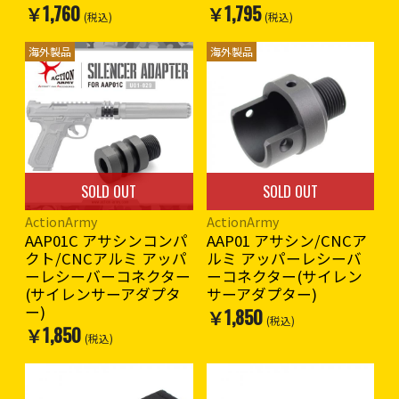
￥1,760
￥1,795
(税込)
(税込)
海外製品
海外製品
SOLD OUT
SOLD OUT
ActionArmy
ActionArmy
AAP01C アサシンコンパ
AAP01 アサシン/CNCア
クト/CNCアルミ アッパ
ルミ アッパーレシーバ
ーレシーバーコネクター
ーコネクター(サイレン
(サイレンサーアダプタ
サーアダプター)
ー)
￥1,850
(税込)
￥1,850
(税込)