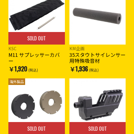
SOLD OUT
KSC
KM企画
M11 サプレッサーカバ
35スタウトサイレンサー
ー
用特殊吸音材
￥1,920
￥1,936
(税込)
(税込)
海外製品
SOLD OUT
SOLD OUT