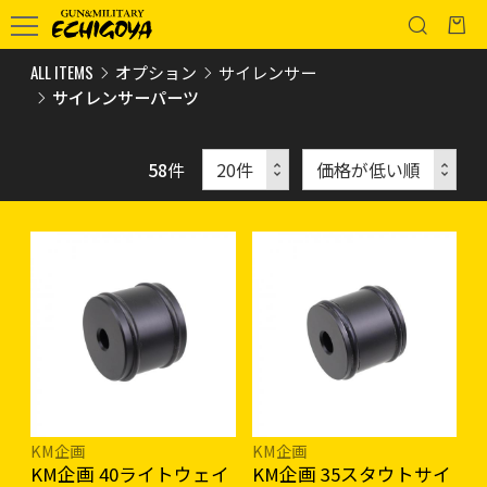
ALL ITEMS
オプション
サイレンサー
サイレンサーパーツ
58
件
KM企画
KM企画
KM企画 40ライトウェイ
KM企画 35スタウトサイ