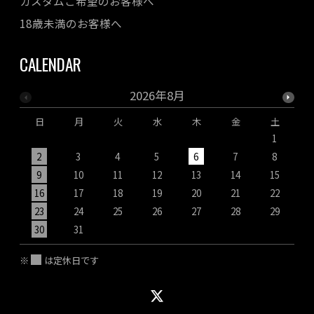
カスタムご希望のお客様へ
18歳未満のお客様へ
CALENDAR
2026年8月
日
月
火
水
木
金
土
1
2
3
4
5
6
7
8
9
10
11
12
13
14
15
1
16
17
18
19
20
21
22
2
23
24
25
26
27
28
29
2
30
31
※
は定休日です