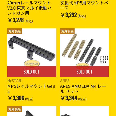
20mmレールマウント
次世代MP5用マウントベ
V2.0 東京マルイ電動ハ
ース
ンドガン用
￥3,292
(税込)
￥3,278
(税込)
海外製品
海外製品
SOLD OUT
SOLD OUT
NcSTAR
ARES
MP5レイルマウントGen
ARES AMOEBA M4 レー
2
ル セット
￥3,306
￥3,344
(税込)
(税込)
海外製品