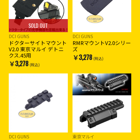
SOLD OUT
DCI GUNS
DCI GUNS
ドクターサイトマウント
RMRマウントV2.0シリー
V2.0 東京マルイ デトニ
ズ
クス.45用
￥3,278
(税込)
￥3,278
(税込)
DCI GUNS
東京マルイ