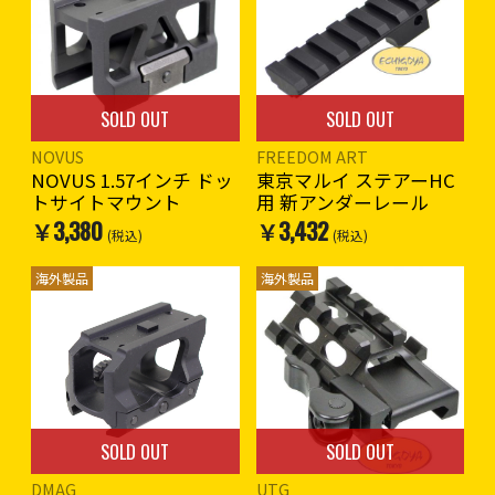
SOLD OUT
SOLD OUT
NOVUS
FREEDOM ART
NOVUS 1.57インチ ドッ
東京マルイ ステアーHC
トサイトマウント
用 新アンダーレール
￥3,380
￥3,432
(税込)
(税込)
海外製品
海外製品
SOLD OUT
SOLD OUT
DMAG
UTG