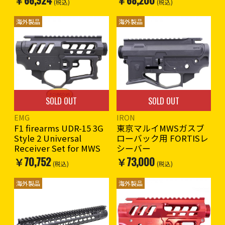
￥66,924
￥68,200
(税込)
(税込)
海外製品
海外製品
SOLD OUT
SOLD OUT
EMG
IRON
F1 firearms UDR-15 3G
東京マルイMWSガスブ
Style 2 Universal
ローバック用 FORTISレ
Receiver Set for MWS
シーバー
￥70,752
￥73,000
(税込)
(税込)
海外製品
海外製品