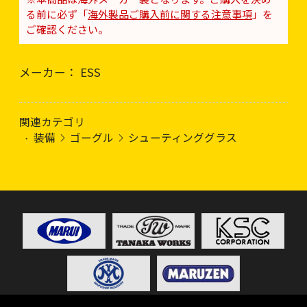
る前に必ず「
海外製品ご購入前に関する注意事項
」を
ご確認ください。
メーカー： ESS
関連カテゴリ
装備
ゴーグル
シューティンググラス