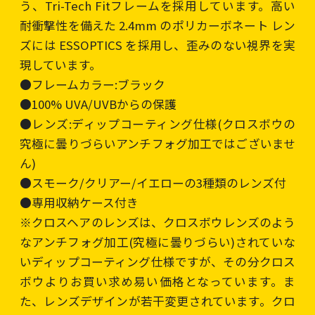
う、Tri-Tech Fitフレームを採用しています。高い
耐衝撃性を備えた 2.4mm のポリカーボネート レン
ズには ESSOPTICS を採用し、歪みのない視界を実
現しています。
●フレームカラー:ブラック
●100% UVA/UVBからの保護
●レンズ:ディップコーティング仕様(クロスボウの
究極に曇りづらいアンチフォグ加工ではございませ
ん)
●スモーク/クリアー/イエローの3種類のレンズ付
●専用収納ケース付き
※クロスヘアのレンズは、クロスボウレンズのよう
なアンチフォグ加工(究極に曇りづらい)されていな
いディップコーティング仕様ですが、その分クロス
ボウよりお買い求め易い価格となっています。ま
た、レンズデザインが若干変更されています。クロ