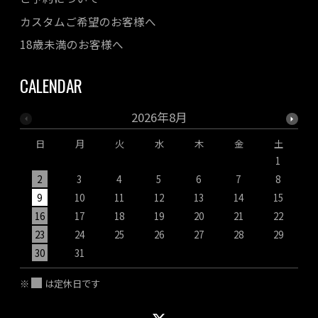
カスタムご希望のお客様へ
18歳未満のお客様へ
CALENDAR
2026年8月
日
月
火
水
木
金
土
1
2
3
4
5
6
7
8
9
10
11
12
13
14
15
1
16
17
18
19
20
21
22
2
23
24
25
26
27
28
29
2
30
31
※
は定休日です