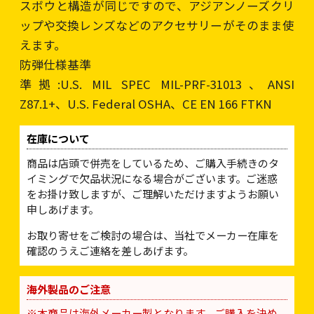
スボウと構造が同じですので、アジアンノーズクリ
ップや交換レンズなどのアクセサリーがそのまま使
えます。
防弾仕様基準
準拠:U.S. MIL SPEC MIL-PRF-31013、ANSI
Z87.1+、U.S. Federal OSHA、CE EN 166 FTKN
在庫について
商品は店頭で併売をしているため、ご購入手続きのタ
イミングで欠品状況になる場合がございます。ご迷惑
をお掛け致しますが、ご理解いただけますようお願い
申しあげます。
お取り寄せをご検討の場合は、当社でメーカー在庫を
確認のうえご連絡を差しあげます。
海外製品のご注意
※本商品は海外メーカー製となります。ご購入を決め