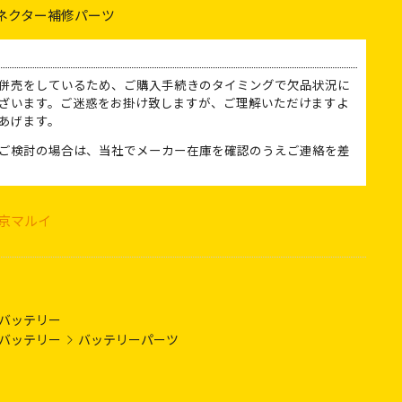
ネクター補修パーツ
併売をしているため、ご購入手続きのタイミングで欠品状況に
ざいます。ご迷惑をお掛け致しますが、ご理解いただけますよ
あげます。
ご検討の場合は、当社でメーカー在庫を確認のうえご連絡を差
京マルイ
バッテリー
バッテリー
バッテリーパーツ