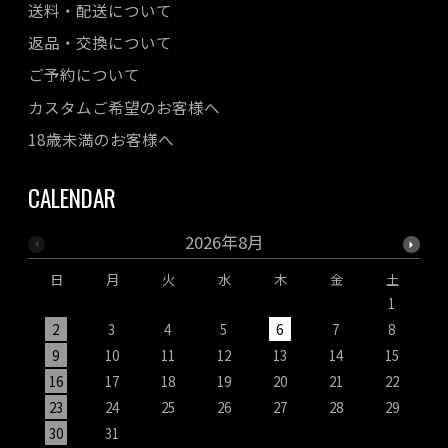
送料・配送について
返品・交換について
ご予約について
カスタムご希望のお客様へ
18歳未満のお客様へ
CALENDAR
2026年8月
日
月
火
水
木
金
土
1
2
3
4
5
6
7
8
9
10
11
12
13
14
15
1
16
17
18
19
20
21
22
2
23
24
25
26
27
28
29
2
30
31