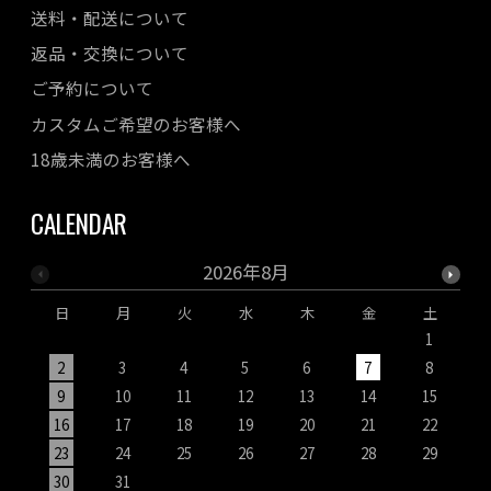
送料・配送について
返品・交換について
ご予約について
カスタムご希望のお客様へ
18歳未満のお客様へ
CALENDAR
2026年8月
日
月
火
水
木
金
土
1
2
3
4
5
6
7
8
9
10
11
12
13
14
15
1
16
17
18
19
20
21
22
2
23
24
25
26
27
28
29
2
30
31