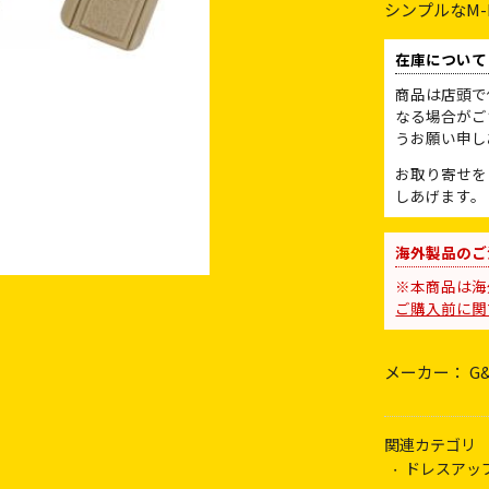
シンプルなM
在庫について
商品は店頭で
なる場合がご
うお願い申し
お取り寄せを
しあげます。
海外製品のご
※本商品は海
ご購入前に関
メーカー： G
関連カテゴリ
ドレスアッ