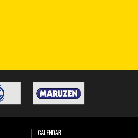
CALENDAR