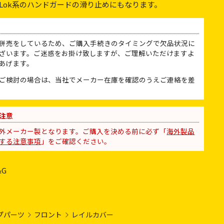
-Lok系のハンドガードの滑り止めにもなります。
併売をしているため、ご購入手続きのタイミングで欠品状況に
ざいます。ご迷惑をお掛け致しますが、ご理解いただけますよ
あげます。
ご検討の場合は、当社でメーカー在庫を確認のうえご連絡を差
注意
外メーカー製となります。ご購入を決める前に必ず「
海外製品
する注意事項
」をご確認ください。
&G
プパーツ
フロント
レイルカバー