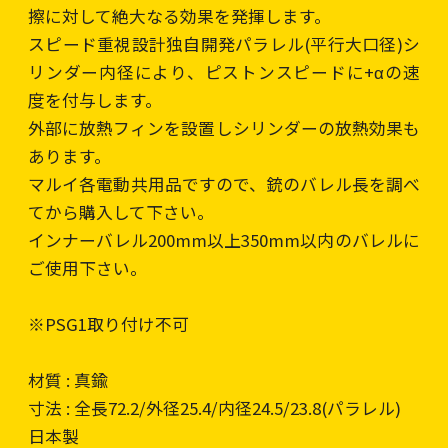
擦に対して絶大なる効果を発揮します。
スピード重視設計独自開発パラレル(平行大口径)シ
リンダー内径により、ピストンスピードに+αの速
度を付与します。
外部に放熱フィンを設置しシリンダーの放熱効果も
あります。
マルイ各電動共用品ですので、銃のバレル長を調べ
てから購入して下さい。
インナーバレル200mm以上350mm以内のバレルに
ご使用下さい。
※PSG1取り付け不可
材質 : 真鍮
寸法 : 全長72.2/外径25.4/内径24.5/23.8(パラレル)
日本製