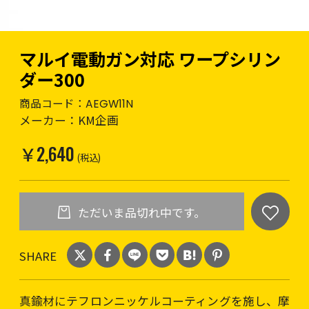
マルイ電動ガン対応 ワープシリン
ダー300
商品コード：
AEGW11N
メーカー：
KM企画
￥2,640
(税込)
ただいま品切れ中です。
SHARE
真鍮材にテフロンニッケルコーティングを施し、摩