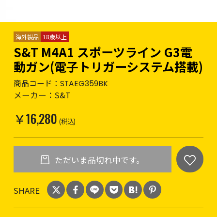
海外製品
18歳以上
S&T M4A1 スポーツライン G3電
動ガン(電子トリガーシステム搭載)
商品コード：
STAEG359BK
メーカー：
S&T
￥16,280
(税込)
ただいま品切れ中です。
SHARE