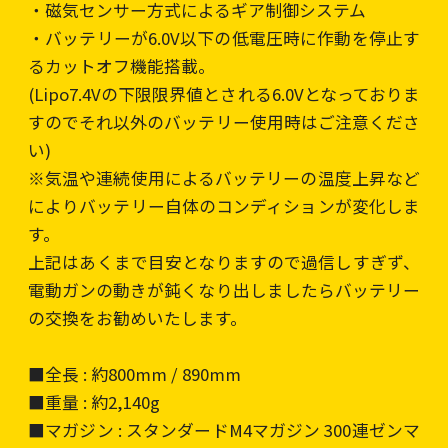
・磁気センサー方式によるギア制御システム
・バッテリーが6.0V以下の低電圧時に作動を停止す
るカットオフ機能搭載。
(Lipo7.4Vの下限限界値とされる6.0Vとなっておりま
すのでそれ以外のバッテリー使用時はご注意くださ
い)
※気温や連続使用によるバッテリーの温度上昇など
によりバッテリー自体のコンディションが変化しま
す。
上記はあくまで目安となりますので過信しすぎず、
電動ガンの動きが鈍くなり出しましたらバッテリー
の交換をお勧めいたします。
■全長 : 約800mm / 890mm
■重量 : 約2,140g
■マガジン : スタンダードM4マガジン 300連ゼンマ