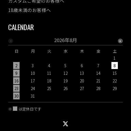
カスタムご希望のお客様へ
18歳未満のお客様へ
CALENDAR
2026年8月
日
月
火
水
木
金
土
1
2
3
4
5
6
7
8
9
10
11
12
13
14
15
1
16
17
18
19
20
21
22
2
23
24
25
26
27
28
29
2
30
31
※
は定休日です