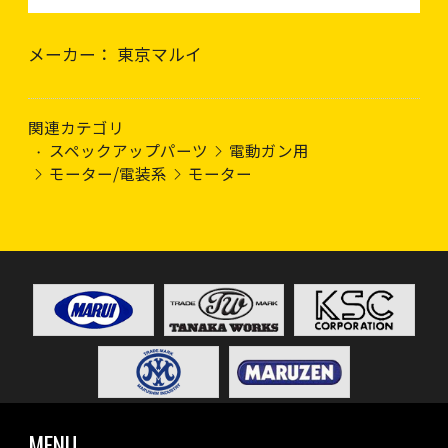
メーカー： 東京マルイ
関連カテゴリ
スペックアップパーツ
電動ガン用
モーター/電装系
モーター
MENU