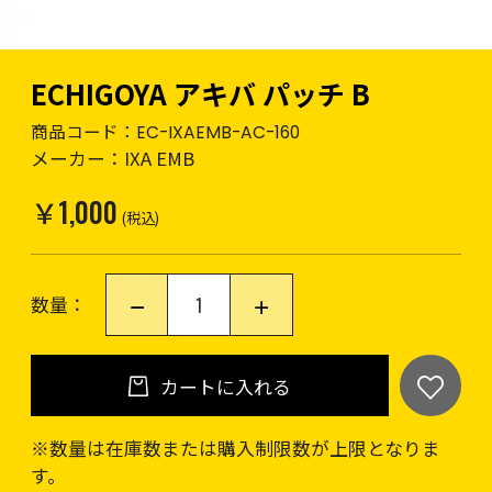
ECHIGOYA アキバ パッチ B
商品コード：
EC-IXAEMB-AC-160
メーカー：
IXA EMB
￥1,000
(税込)
数量：
カートに入れる
※数量は在庫数または購入制限数が上限となりま
す。