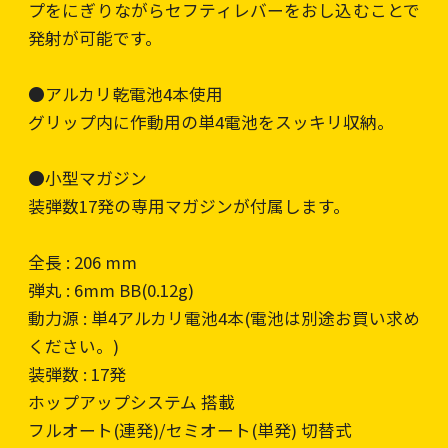
プをにぎりながらセフティレバーをおし込むことで
発射が可能です。
●アルカリ乾電池4本使用
グリップ内に作動用の単4電池をスッキリ収納。
●小型マガジン
装弾数17発の専用マガジンが付属します。
全長 : 206 mm
弾丸 : 6mm BB(0.12g)
動力源 : 単4アルカリ電池4本(電池は別途お買い求め
ください。)
装弾数 : 17発
ホップアップシステム 搭載
フルオート(連発)/セミオート(単発) 切替式