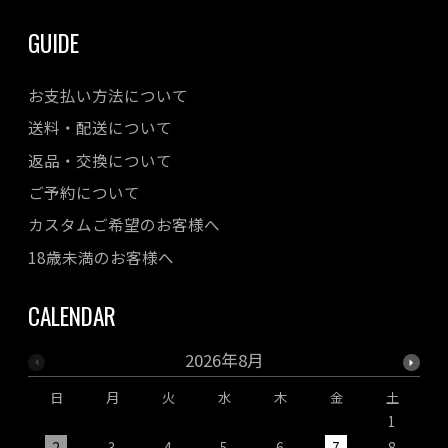
GUIDE
お支払い方法について
送料・配送について
返品・交換について
ご予約について
カスタムご希望のお客様へ
18歳未満のお客様へ
CALENDAR
2026年8月
日
月
火
水
木
金
土
1
2
3
4
5
6
7
8