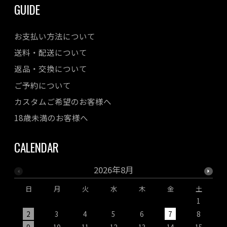
GUIDE
お支払い方法について
送料・配送について
返品・交換について
ご予約について
カスタムご希望のお客様へ
18歳未満のお客様へ
CALENDAR
2026年8月
日
月
火
水
木
金
土
1
2
3
4
5
6
7
8
9
10
11
12
13
14
15
1