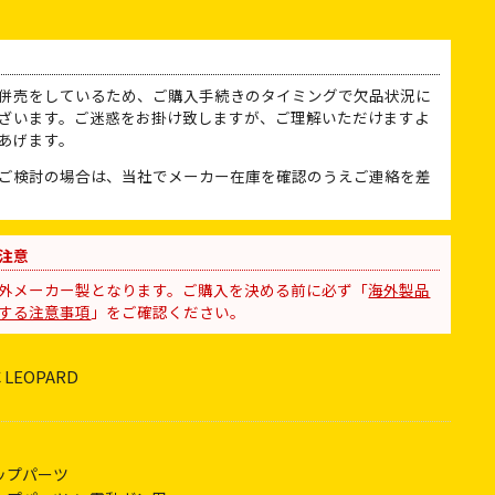
併売をしているため、ご購入手続きのタイミングで欠品状況に
ざいます。ご迷惑をお掛け致しますが、ご理解いただけますよ
あげます。
ご検討の場合は、当社でメーカー在庫を確認のうえご連絡を差
注意
外メーカー製となります。ご購入を決める前に必ず「
海外製品
する注意事項
」をご確認ください。
LEOPARD
ップパーツ