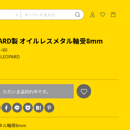
OLARD製 オイルレスメタル軸受8mm
-101
 LEOPARD
ただいま品切れ中です。
タル軸受8mm