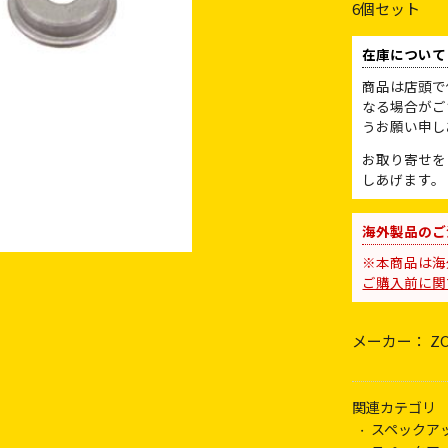
6個セット
在庫について
商品は店頭で
なる場合がご
うお願い申し
お取り寄せを
しあげます。
海外製品のご
※本商品は海
ご購入前に関
メーカー： ZC 
関連カテゴリ
スペックア