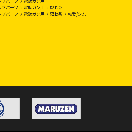
ップパーツ
電動ガン用
ップパーツ
電動ガン用
駆動系
ップパーツ
電動ガン用
駆動系
軸受/シム