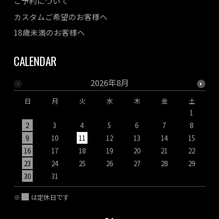
ご予約について
カスタムご希望のお客様へ
18歳未満のお客様へ
CALENDAR
2026年8月
日
月
火
水
木
金
土
1
2
3
4
5
6
7
8
9
10
11
12
13
14
15
1
16
17
18
19
20
21
22
2
23
24
25
26
27
28
29
2
30
31
※
は定休日です