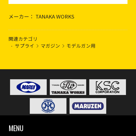
メーカー： TANAKA WORKS
関連カテゴリ
サプライ
マガジン
モデルガン用
MENU