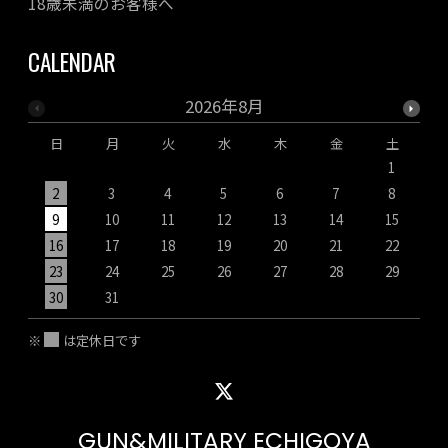
18歳未満のお客様へ
CALENDAR
2026年8月
日
月
火
水
木
金
土
1
2
3
4
5
6
7
8
9
10
11
12
13
14
15
1
16
17
18
19
20
21
22
2
23
24
25
26
27
28
29
2
30
31
※
は定休日です
GUN&MILITARY ECHIGOYA