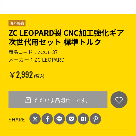
海外製品
ZC LEOPARD製 CNC加工強化ギア
次世代用セット 標準トルク
商品コード：
ZCCL-37
メーカー：
ZC LEOPARD
￥2,992
(税込)
ただいま品切れ中です。
SHARE