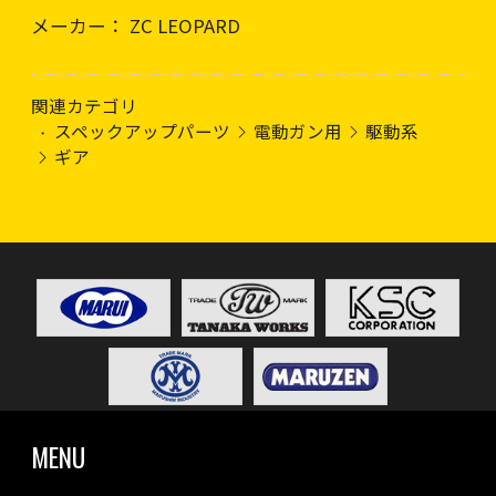
メーカー： ZC LEOPARD
関連カテゴリ
スペックアップパーツ
電動ガン用
駆動系
ギア
MENU