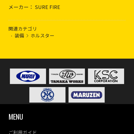
メーカー： SURE FIRE
関連カテゴリ
装備
ホルスター
MENU
ご利用ガイド