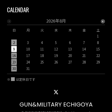
CALENDAR
2026年8月
日
月
火
水
木
金
土
1
2
3
4
5
6
7
8
9
10
11
12
13
14
15
1
16
17
18
19
20
21
22
2
23
24
25
26
27
28
29
2
30
31
※
は定休日です
GUN&MILITARY ECHIGOYA