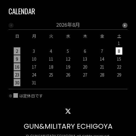
CALENDAR
2026年8月
日
月
火
水
木
金
土
1
2
3
4
5
6
7
8
9
10
11
12
13
14
15
1
16
17
18
19
20
21
22
2
23
24
25
26
27
28
29
2
30
31
※
は定休日です
GUN&MILITARY ECHIGOYA