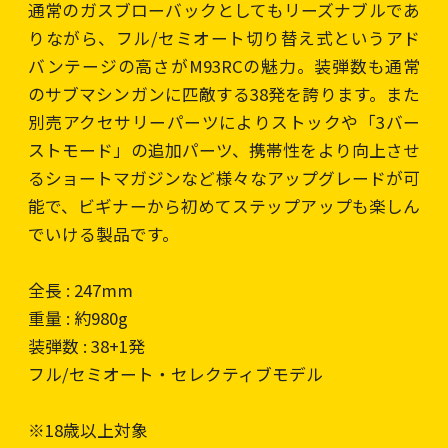
通常のガスブローバックとしてもリーズナブルであ
りながら、フル/セミオート切り替え式というアド
バンテージの高さがM93RCの魅力。装弾数も通常
のサブマシンガンに匹敵する38発を誇ります。また
別売アクセサリーパーツによりストックや「3バー
ストモード」の追加パーツ、携帯性をより向上させ
るショートマガジンなど様々なアップグレードが可
能で、ビギナーから初めてステップアップも楽しん
でいける製品です。
全長 : 247mm
重量 : 約980g
装弾数 : 38+1発
フル/セミオート・セレクティブモデル
※18歳以上対象