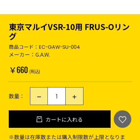
東京マルイVSR-10用 FRUS-Oリン
グ
商品コード：
EC-GAW-SU-004
メーカー：
G.A.W.
￥660
(税込)
数量：
カートに入れる
※数量は在庫数または購入制限数が上限となりま