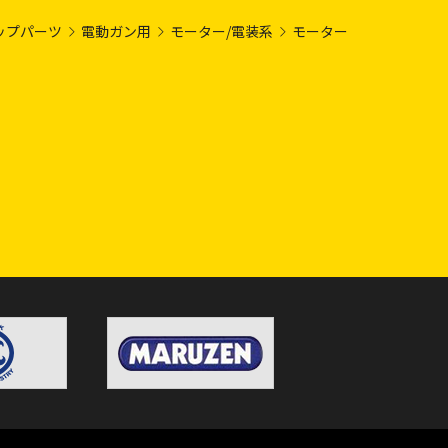
ップパーツ
電動ガン用
モーター/電装系
モーター