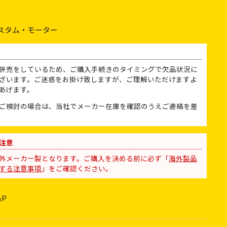
スタム・モーター
併売をしているため、ご購入手続きのタイミングで欠品状況に
ざいます。ご迷惑をお掛け致しますが、ご理解いただけますよ
あげます。
ご検討の場合は、当社でメーカー在庫を確認のうえご連絡を差
注意
外メーカー製となります。ご購入を決める前に必ず「
海外製品
する注意事項
」をご確認ください。
&P