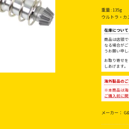
重量 : 135g
ウルトラ・カ
在庫について
商品は店頭で
なる場合がご
うお願い申し
お取り寄せを
しあげます。
海外製品のご
※本商品は海
ご購入前に関
メーカー： G