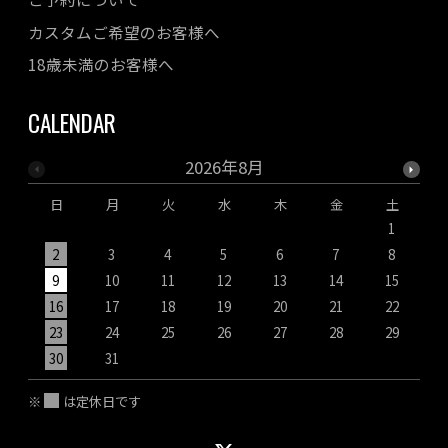
カスタムご希望のお客様へ
18歳未満のお客様へ
CALENDAR
2026年8月
日
月
火
水
木
金
土
1
2
3
4
5
6
7
8
9
10
11
12
13
14
15
1
16
17
18
19
20
21
22
2
23
24
25
26
27
28
29
2
30
31
※
は定休日です