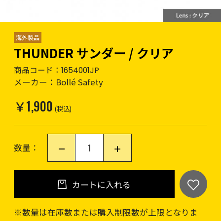
海外製品
THUNDER サンダー / クリア
商品コード：
1654001JP
メーカー：
Bollé Safety
￥1,900
(税込)
数量：
カートに入れる
※数量は在庫数または購入制限数が上限となりま