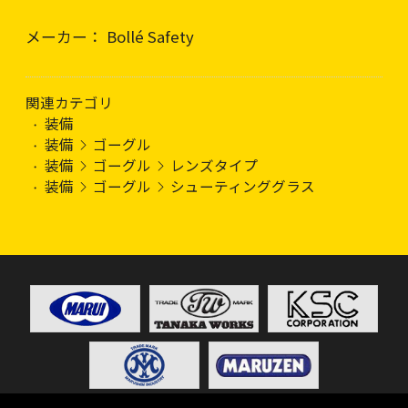
メーカー： Bollé Safety
関連カテゴリ
装備
装備
ゴーグル
装備
ゴーグル
レンズタイプ
装備
ゴーグル
シューティンググラス